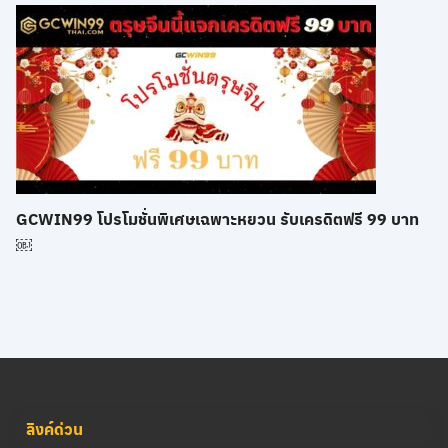
GCWIN99 โปรโมชั่นพิเศษเฉพาะหยวน รับเครดิตฟรี 99 บาท
￼
ลิงค์ด่วน