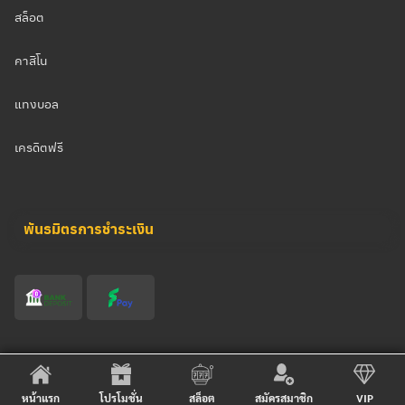
สล็อต
คาสิโน
แทงบอล
เครดิตฟรี
พันธมิตรการชำระเงิน
© 2022 | GCWIN99THAI.COM | สงวนลิขสิทธิ์.
เว็บไซต์พนันออนไลน์เพื่อความบันเทิง ไม่ใช่เพื่อการลงทุน โปรดเล่นอย่างมีความรับผิดชอบ
หน้าแรก
โปรโมชั่น
สล็อต
สมัครสมาชิก
VIP