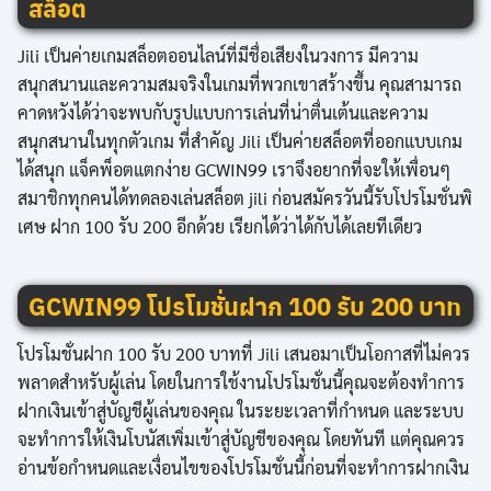
สล็อต
Jili เป็นค่ายเกมสล็อตออนไลน์ที่มีชื่อเสียงในวงการ มีความ
สนุกสนานและความสมจริงในเกมที่พวกเขาสร้างขึ้น คุณสามารถ
คาดหวังได้ว่าจะพบกับรูปแบบการเล่นที่น่าตื่นเต้นและความ
สนุกสนานในทุกตัวเกม ที่สำคัญ Jili เป็นค่ายสล็อตที่ออกแบบเกม
ได้สนุก แจ็คพ็อตแตกง่าย GCWIN99 เราจึงอยากที่จะให้เพื่อนๆ
สมาชิกทุกคนได้ทดลองเล่นสล็อต jili ก่อนสมัครวันนี้รับโปรโมชั่นพิ
เศษ ฝาก 100 รับ 200 อีกด้วย เรียกได้ว่าได้กับได้เลยทีเดียว
GCWIN99
โปรโมชั่นฝาก 100 รับ 200 บาท
โปรโมชั่นฝาก 100 รับ 200 บาทที่ Jili เสนอมาเป็นโอกาสที่ไม่ควร
พลาดสำหรับผู้เล่น โดยในการใช้งานโปรโมชั่นนี้คุณจะต้องทำการ
ฝากเงินเข้าสู่บัญชีผู้เล่นของคุณ ในระยะเวลาที่กำหนด และระบบ
จะทำการให้เงินโบนัสเพิ่มเข้าสู่บัญชีของคุณ โดยทันที แต่คุณควร
อ่านข้อกำหนดและเงื่อนไขของโปรโมชั่นนี้ก่อนที่จะทำการฝากเงิน