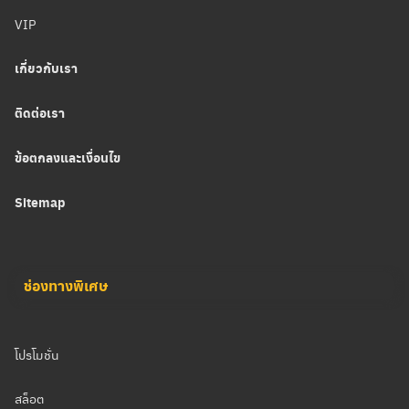
VIP
เกี่ยวกับเรา
ติดต่อเรา
ข้อตกลงและเงื่อนไข
Sitemap
ช่องทางพิเศษ
โปรโมชั่น
สล็อต