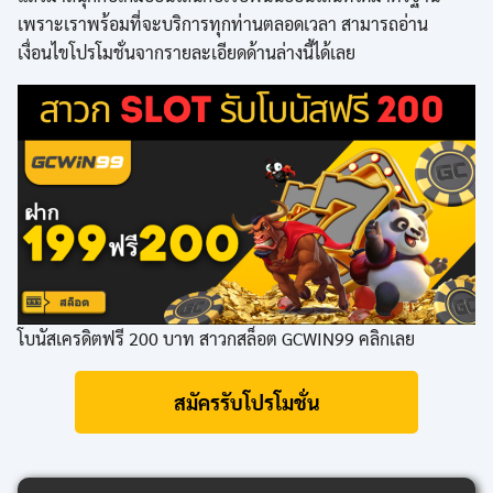
เพราะเราพร้อมที่จะบริการทุกท่านตลอดเวลา สามารถอ่าน
เงื่อนไขโปรโมชั่นจากรายละเอียดด้านล่างนี้ได้เลย
โบนัสเครดิตฟรี 200 บาท สาวกสล็อต GCWIN99 คลิกเลย
สมัครรับโปรโมชั่น