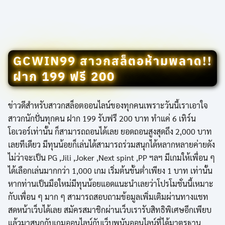
Skip
to
content
GCWIN99 สาวกสล็ตอห้ามพลาด!!
ฝาก 199 ฟรี 200
ข่าวดีสำหรับสาวกสล็อตออนไลน์ของทุกคนเพราะวันนี้เราเอาใจ
สาวกนักปั่นทุกคน ฝาก 199 รับฟรี 200 บาท ทำแค่ 6 เทิร์น
โอเวอร์เท่านั้น ก็สามารถถอนได้เลย ยอดถอนสูงสุดถึง 2,000 บาท
เลยทีเดียว มีทุนน้อยก็เล่นได้สามารถร่วมสนุกได้หลากหลายค่ายดัง
ไม่ว่าจะเป็น PG ,Jili ,Joker ,Next spint ,PP ฯลฯ มีเกมให้เพื่อน ๆ
ได้เลือกเล่นมากกว่า 1,000 เกม เริ่มต้นขั้นต่ำเพียง 1 บาท เท่านั้น
หากท่านเป็นมือใหม่มีทุนน้อยแอดแนะนำเลยว่าโปรโมชั่นนี้เหมาะ
กับเพื่อน ๆ มาก ๆ สามารถสอบถามข้อมูลเพิ่มเติมผ่านทางแชท
สดหน้าเว็บได้เลย สมัครสมาชิกผ่านเว็บเรารับสิทธิพิเศษอีกเพียบ
แล้วมาสนุกกับเกมออนไลน์กับเว็บพนันออนไลน์ที่ได้มาตรฐาน