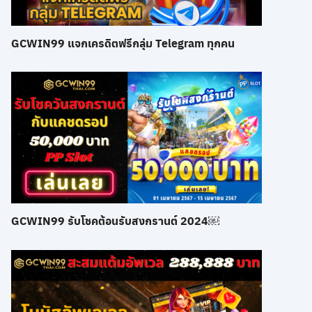
GCWIN99 แจกเครดิตฟรีกลุ่ม Telegram ทุกคน
GCWIN99 รับโชคต้อนรับสงกรานต์ 2024￼
Search
Search
for: